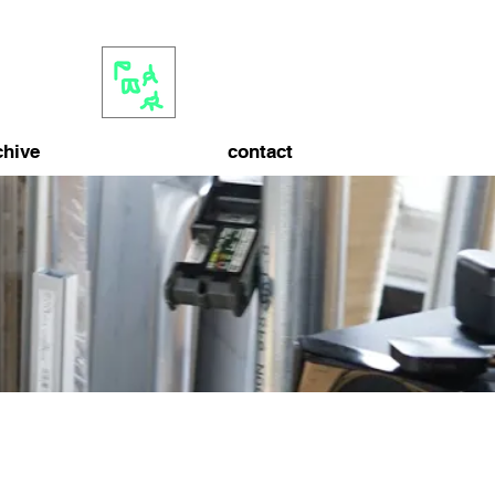
chive
contact