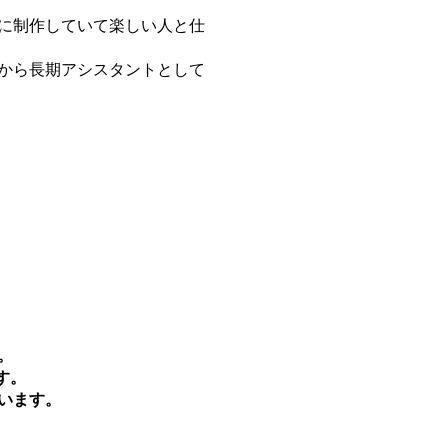
に制作していて楽しい人と仕
から長期アシスタントとして
。
す。
います。