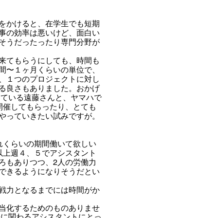
をかけると、在学生でも短期
事の効率は悪いけど、面白い
そうだったったり専門分野が
来てもらうにしても、時間も
間〜１ヶ月くらいの単位で、
、１つのプロジェクトに対し
る良さもありました。おかげ
っている遠藤さんと、ヤマハで
開催してもらったり、とても
やっていきたい試みですが。
れくらいの期間働いて欲しい
以上週４、５でアシスタント
ろもありつつ、2人の労働力
できるようになりそうだとい
戦力となるまでには時間がか
当化するためのものありませ
場に関わるアシスタントにとっ