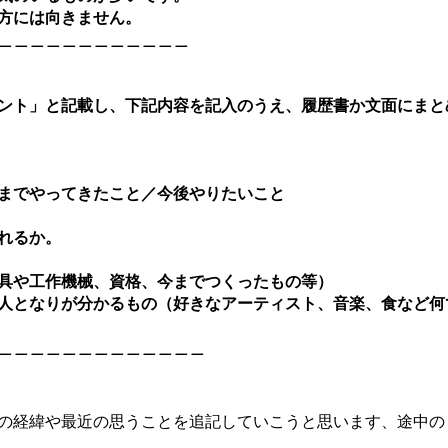
る方には向きません。
＿＿＿＿＿＿＿＿＿＿＿＿
ント」と記載し、下記内容を記入のうえ、履歴書か文面にまと
れまでやってきたこと／今後やりたいこと
れるか。
具や工作機械、資格、今までつくったもの等）
人となりが分かるもの（好きなアーティスト、音楽、食など何
＿＿＿＿＿＿＿＿＿＿＿＿＿
の経緯や最近の思うことを追記していこうと思います、途中の