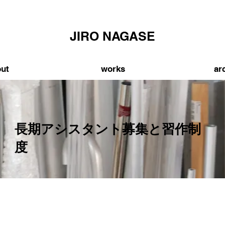
JIRO NAGASE
ut
works
ar
​長期アシスタント募集と習作制
度