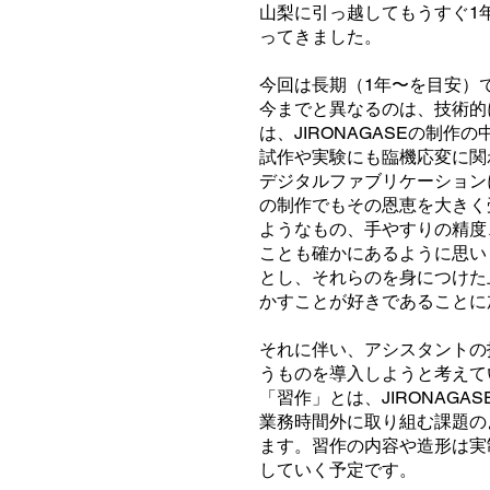
山梨に引っ越してもうすぐ1
ってきました。
今回は長期（1年〜を目安）
今までと異なるのは、技術的
は、JIRONAGASEの制
試作や実験にも臨機応変に関
デジタルファブリケーション
の制作でもその恩恵を大きく
ようなもの、手やすりの精度
ことも確かにあるように思い
とし、それらのを身につけた
かすことが好きであることに
それに伴い、アシスタントの
うものを導入しようと考えて
「習作」とは、JIRONAG
業務時間外に取り組む課題のよ
ます。習作の内容や造形は実
していく予定です。