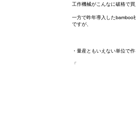
工作機械がこんなに破格で買
一方で昨年導入したbamboo
ですが、
・量産ともいえない単位で作
​「