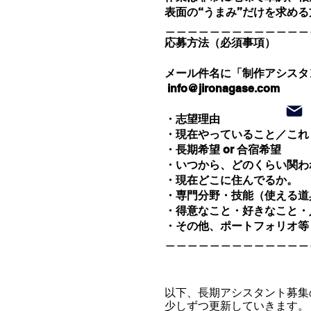
表面の“うまみ”だけを求め
＿＿＿＿＿＿＿＿＿＿＿＿＿
応募方法（必須事項）
メール件名に「制作アシスタ
info@jironagase.com
・志望理由
・現在やっていること／こ
・長期希望 or 合宿希望
・いつから、どのくらい関わ
・現在どこに住んでるか。
・専門分野・技能（使える道
・得意なこと・好きなこと・
・その他、ポートフォリオ等
＿＿＿＿＿＿＿＿＿＿＿＿＿
以下、長期アシスタント募集
少しずつ更新していきます。