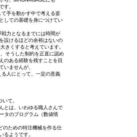
です。
して手を動かす中で考える姿
としての基礎を身につけてい
、即戦力となるまでには時間が
を設けるほどの余裕はないの
を大きくすると考えています。
は、そうした制約を正直に認め
えのある経験を残すことを目
ていませんが、
える人にとって、一定の意義
ついて。
んとは、いわゆる職人さんで
ンピュータのプログラム（数値情
などのための特注機械を作る仕
いるようです。