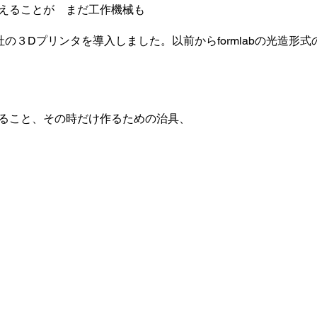
えることが まだ工作機械も
社の３Dプリンタを導入しました。以前からformlab
の光造形式
ること、その時だけ作るための治具、